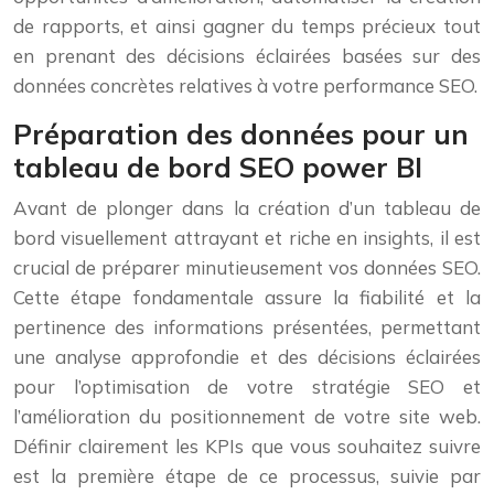
de rapports, et ainsi gagner du temps précieux tout
en prenant des décisions éclairées basées sur des
données concrètes relatives à votre performance SEO.
Préparation des données pour un
tableau de bord SEO power BI
Avant de plonger dans la création d’un tableau de
bord visuellement attrayant et riche en insights, il est
crucial de préparer minutieusement vos données SEO.
Cette étape fondamentale assure la fiabilité et la
pertinence des informations présentées, permettant
une analyse approfondie et des décisions éclairées
pour l’optimisation de votre stratégie SEO et
l’amélioration du positionnement de votre site web.
Définir clairement les KPIs que vous souhaitez suivre
est la première étape de ce processus, suivie par