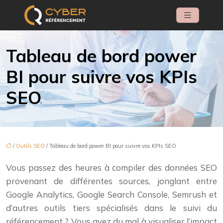
Tableau de bord power
BI pour suivre vos KPIs
SEO
/
Outils SEO
/ Tableau de bord power BI pour suivre vos KPIs SEO
Vous passez des heures à compiler des données SEO
provenant de différentes sources, jonglant entre
Google Analytics, Google Search Console, Semrush et
d’autres outils tiers spécialisés dans le suivi du
référencement ? Vous avez du mal à visualiser l’impact