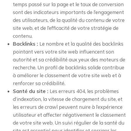
temps passé sur la page et le taux de conversion
sont des indicateurs importants de l’engagement
des utilisateurs, de la qualité du contenu de votre
site web, et de l’efficacité de votre stratégie de
contenu.
Backlinks :
Le nombre et la qualité des backlinks
pointant vers votre site web influencent son
autorité et sa crédibilité aux yeux des moteurs de
recherche. Un profil de backlinks solide contribue
à améliorer le classement de votre site web et à
renforcer sa crédibilité.
Santé du site :
Les erreurs 404, les problèmes
d’indexation, la vitesse de chargement du site, et
les erreurs de crawl peuvent nuire à l’expérience
utilisateur et affecter négativement le classement
de votre site web. Un suivi régulier de la santé du
site est essentiel pour identifier et corriger les