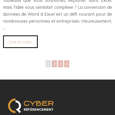
tableaux que vous souhaitiez exploiter dans Excel,
mais l’idée vous semblait complexe ? La conversion de
données de Word à Excel est un défi courant pour de
nombreuses personnes et entreprises. Heureusement,
…
Lire la suite
1
2
3
4