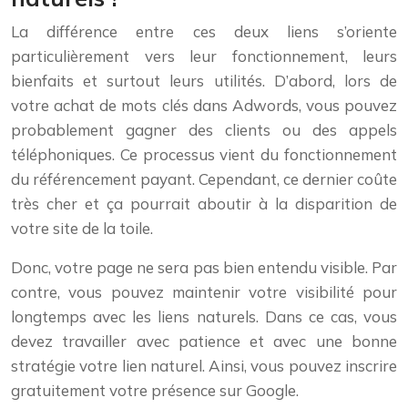
La différence entre ces deux liens s’oriente
particulièrement vers leur fonctionnement, leurs
bienfaits et surtout leurs utilités. D’abord, lors de
votre achat de mots clés dans Adwords, vous pouvez
probablement gagner des clients ou des appels
téléphoniques. Ce processus vient du fonctionnement
du référencement payant. Cependant, ce dernier coûte
très cher et ça pourrait aboutir à la disparition de
votre site de la toile.
Donc, votre page ne sera pas bien entendu visible. Par
contre, vous pouvez maintenir votre visibilité pour
longtemps avec les liens naturels. Dans ce cas, vous
devez travailler avec patience et avec une bonne
stratégie votre lien naturel. Ainsi, vous pouvez inscrire
gratuitement votre présence sur Google.