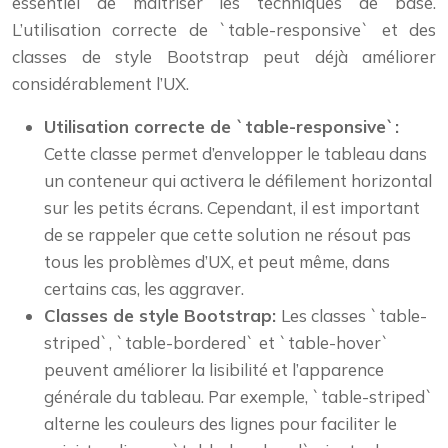
essentiel de maîtriser les techniques de base.
L’utilisation correcte de `table-responsive` et des
classes de style Bootstrap peut déjà améliorer
considérablement l’UX.
Utilisation correcte de `table-responsive`:
Cette classe permet d’envelopper le tableau dans
un conteneur qui activera le défilement horizontal
sur les petits écrans. Cependant, il est important
de se rappeler que cette solution ne résout pas
tous les problèmes d’UX, et peut même, dans
certains cas, les aggraver.
Classes de style Bootstrap:
Les classes `table-
striped`, `table-bordered` et `table-hover`
peuvent améliorer la lisibilité et l’apparence
générale du tableau. Par exemple, `table-striped`
alterne les couleurs des lignes pour faciliter le