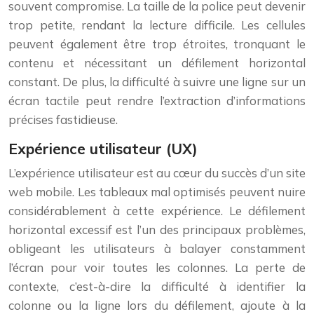
souvent compromise. La taille de la police peut devenir
trop petite, rendant la lecture difficile. Les cellules
peuvent également être trop étroites, tronquant le
contenu et nécessitant un défilement horizontal
constant. De plus, la difficulté à suivre une ligne sur un
écran tactile peut rendre l’extraction d’informations
précises fastidieuse.
Expérience utilisateur (UX)
L’expérience utilisateur est au cœur du succès d’un site
web mobile. Les tableaux mal optimisés peuvent nuire
considérablement à cette expérience. Le défilement
horizontal excessif est l’un des principaux problèmes,
obligeant les utilisateurs à balayer constamment
l’écran pour voir toutes les colonnes. La perte de
contexte, c’est-à-dire la difficulté à identifier la
colonne ou la ligne lors du défilement, ajoute à la